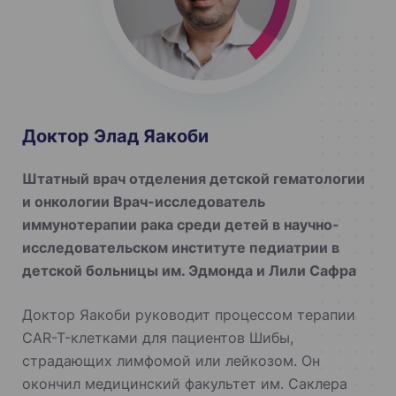
Доктор Элад Яакоби
Штатный врач отделения детской гематологии
и онкологии Врач-исследователь
иммунотерапии рака среди детей в научно-
исследовательском институте педиатрии в
детской больницы им. Эдмонда и Лили Сафра
Доктор Яакоби руководит процессом терапии
CAR-T-клетками для пациентов Шибы,
страдающих лимфомой или лейкозом. Он
окончил медицинский факультет им. Саклера