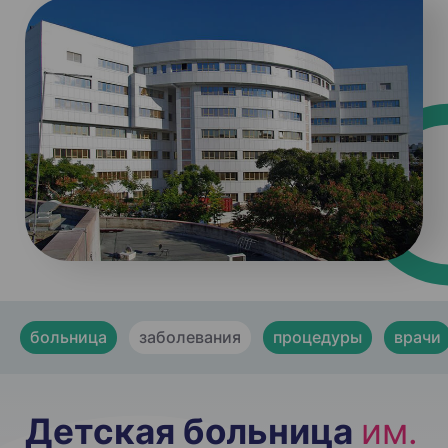
больница
заболевания
процедуры
врачи
Детская больница
им.