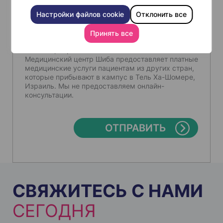
Отправляя эту форму, вы соглашаетесь на
Настройки файлов cookie
Отклонить все
использование вашей информации в
консультационных целях в соответствии
с
Принять все
правилами обеспечения конфиденциальности
нашего центра.
Медицинский центр Шиба предоставляет платные
медицинские услуги пациентам из других стран,
которые прибывают в кампус в Тель Ха-Шомере,
Израиль. Мы не предоставляем онлайн-
консультации.
СВЯЖИТЕСЬ С НАМИ
СЕГОДНЯ