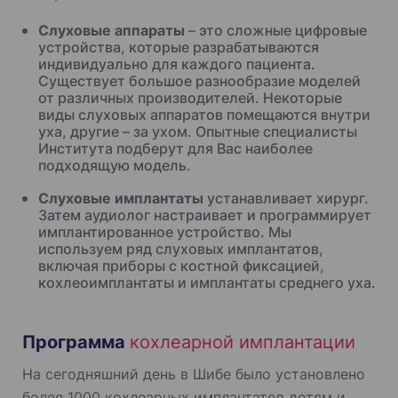
Слуховые аппараты
– это сложные цифровые
устройства, которые разрабатываются
индивидуально для каждого пациента.
Существует большое разнообразие моделей
от различных производителей. Некоторые
виды слуховых аппаратов помещаются внутри
уха, другие – за ухом. Опытные специалисты
Института подберут для Вас наиболее
подходящую модель.
Слуховые имплантаты
устанавливает хирург.
Затем аудиолог настраивает и программирует
имплантированное устройство. Мы
используем ряд слуховых имплантатов,
включая приборы с костной фиксацией,
кохлеоимплантаты и имплантаты среднего уха.
Программа
кохлеарной имплантации
На сегодняшний день в Шибе было установлено
более 1000 кохлеарных имплантатов детям и