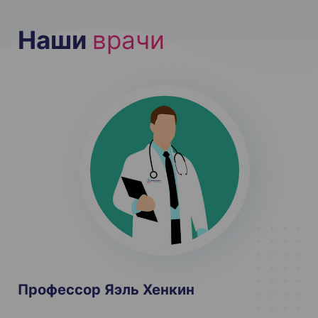
Наши
врачи
Профессор Яэль Хенкин