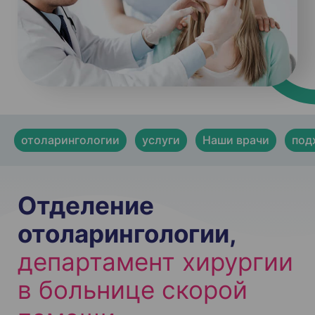
отоларингологии
услуги
Наши врачи
под
Отделение
отоларингологии,
департамент хирургии
в больнице скорой