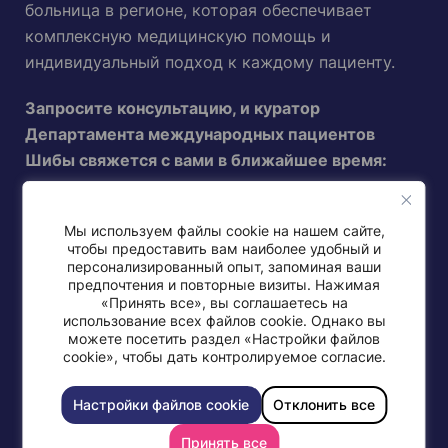
больница в регионе, которая обеспечивает
комплексную медицинскую помощь и
индивидуальный подход к каждому пациенту.
Запросите консультацию, и куратор
Департамента международных пациентов
Шибы свяжется с вами в ближайшее время:
Новые пациенты
Мы используем файлы cookie на нашем сайте,
чтобы предоставить вам наиболее удобный и
персонализированный опыт, запоминая ваши
Нынешние, возвращающиеся
предпочтения и повторные визиты. Нажимая
«Принять все», вы соглашаетесь на
использование всех файлов cookie. Однако вы
Направить пациента
можете посетить раздел «Настройки файлов
cookie», чтобы дать контролируемое согласие.
Настройки файлов cookie
Отклонить все
Принять все