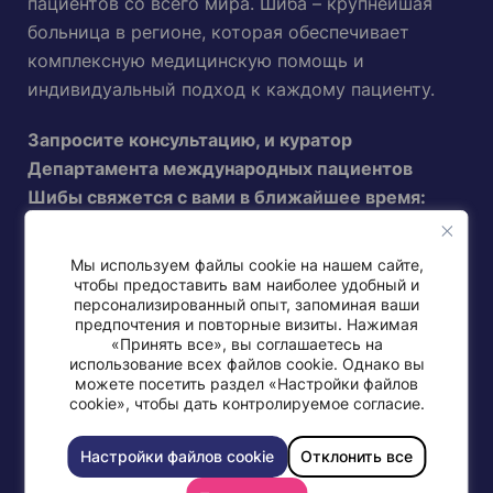
пациентов со всего мира. Шиба – крупнейшая
больница в регионе, которая обеспечивает
комплексную медицинскую помощь и
индивидуальный подход к каждому пациенту.
Запросите консультацию, и куратор
Департамента международных пациентов
Шибы свяжется с вами в ближайшее время:
Мы используем файлы cookie на нашем сайте,
Новые пациенты
чтобы предоставить вам наиболее удобный и
персонализированный опыт, запоминая ваши
предпочтения и повторные визиты. Нажимая
Нынешние, возвращающиеся
«Принять все», вы соглашаетесь на
использование всех файлов cookie. Однако вы
можете посетить раздел «Настройки файлов
Направить пациента
cookie», чтобы дать контролируемое согласие.
Настройки файлов cookie
Отклонить все