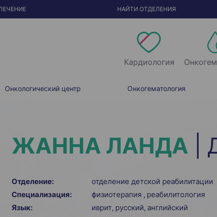
ЛЕЧЕНИЕ
НАЙТИ ОТДЕЛЕНИЯ
Кардиология
Онкогем
Онкологический центр
Онкогематология
ЖАННА ЛАНДА
Отделение:
отделение детской реабилитации
Специализация:
физиотерапия
реабилитология
Язык:
иврит
русский
английский