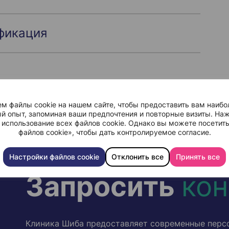
фикация
м файлы cookie на нашем сайте, чтобы предоставить вам наибо
й опыт, запоминая ваши предпочтения и повторные визиты. Наж
 использование всех файлов cookie. Однако вы можете посетит
файлов cookie», чтобы дать контролируемое согласие.
Настройки файлов cookie
Отклонить все
Принять все
Запросить
ко
Клиника Шиба предоставляет современные перс