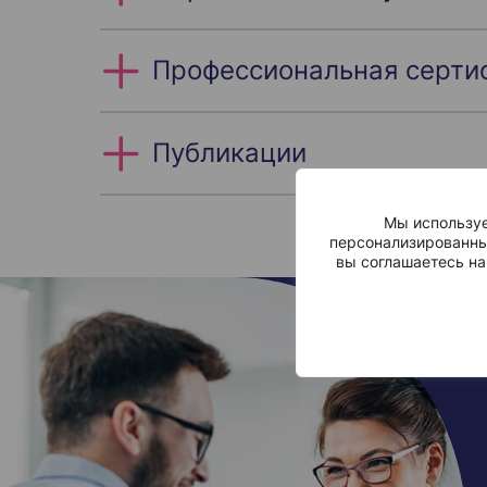
Профессиональная серти
Публикации
Мы используе
персонализированны
вы соглашаетесь на