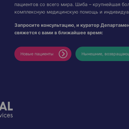
пациентов со всего мира. Шиба – крупнейшая бо
комплексную медицинскую помощь и индивидуал
Запросите консультацию, и куратор Департам
свяжется с вами в ближайшее время:
Новые пациенты
Нынешние, возвращаю