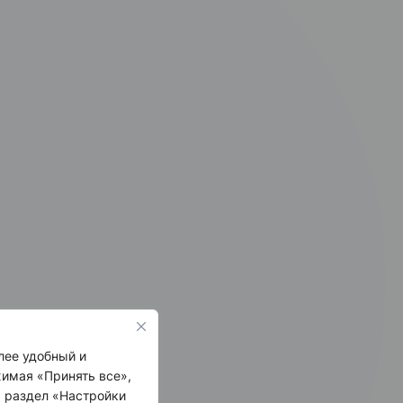
лее удобный и
имая «Принять все»,
ь раздел «Настройки