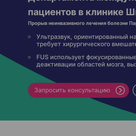
пациентов в клинике Ш
Прорыв неинвазивного лечения болезни Па
Ультразвук, ориентированный на
требует хирургического вмешат
FUS использует фокусированные
деактивации областей мозга, в
Запросить консультацию