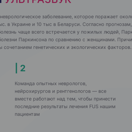
неврологическое заболевание, которое поражает около
тыс. в Украине и 10 тыс в Беларуси. Согласно прогноз
болезнь чаще всего встречается у пожилых людей, Пар
 болезни Паркинсона по сравнению с женщинами. Прич
ны сочетанием генетических и экологических факторов.
| 2
Команда опытных неврологов,
нейрохирургов и рентгенологов — все
вместе работают над тем, чтобы принести
последние результаты лечения FUS нашим
пациентам