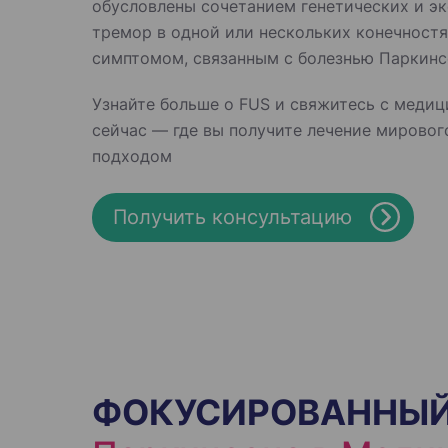
обусловлены сочетанием генетических и э
тремор в одной или нескольких конечност
симптомом, связанным с болезнью Паркинс
Узнайте больше о FUS и свяжитесь с меди
сейчас — где вы получите лечение мировог
подходом
Получить консультацию
ФОКУСИРОВАННЫЙ