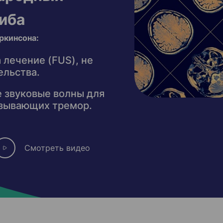
иба
ркинсона:
 лечение (FUS), не
ельства.
 звуковые волны для
ызывающих тремор.
Смотреть видео