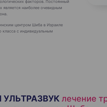
кологических факторов. Постоянный
ях является наиболее очевидным
она.
цинским центром Шиба в Израиле
о класса с индивидуальным
 УЛЬТРАЗВУК
лечение т