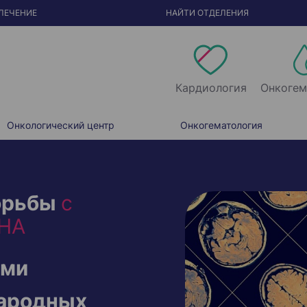
ЛЕЧЕНИЕ
НАЙТИ ОТДЕЛЕНИЯ
Кардиология
Онкогем
Онкологический центр
Онкогематология
орьбы
с
НА
ами
ародных