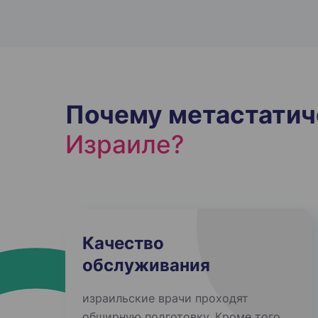
Почему метастати
Израиле?
Качество
обслуживания
израильские врачи проходят
обширную подготовку. Кроме того,