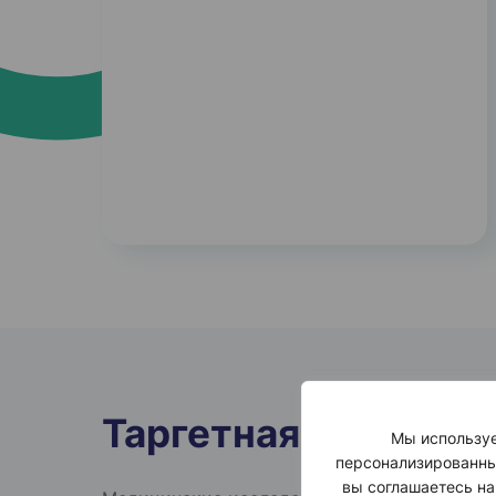
Таргетная
терапия
Мы используе
персонализированны
вы соглашаетесь на