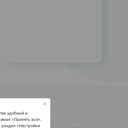
лее удобный и
имая «Принять все»,
ь раздел «Настройки