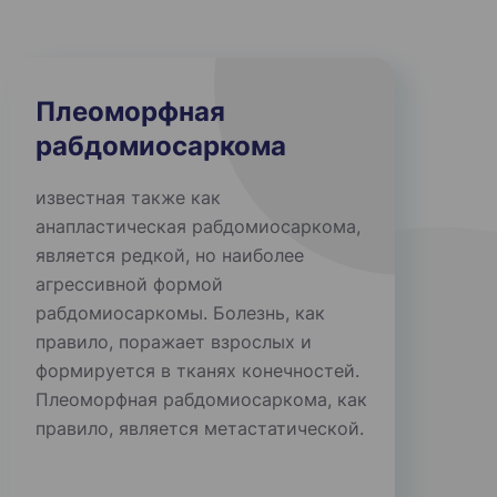
Плеоморфная
рабдомиосаркома
известная также как
анапластическая рабдомиосаркома,
является редкой, но наиболее
агрессивной формой
рабдомиосаркомы. Болезнь, как
правило, поражает взрослых и
формируется в тканях конечностей.
Плеоморфная рабдомиосаркома, как
правило, является метастатической.