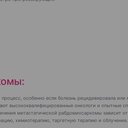
комы:
 процесс, особенно если болезнь рецидивировала или 
отают высококвалифицированные онкологи и опытные с
ечения метастатической рабдомиосаркомы зависит от 
рацию, химиотерапию, таргетную терапию и облучение.