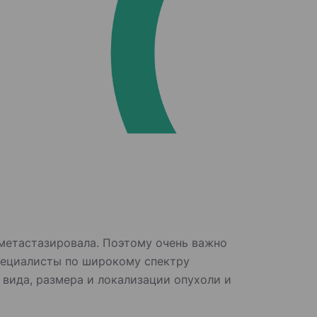
метастазировала. Поэтому очень важно
пециалисты по широкому спектру
вида, размера и локализации опухоли и