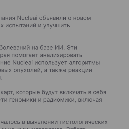
ания Nucleai объявили о новом
их испытаний и улучшить
болеваний на базе ИИ. Эти
рая помогает анализировать
ние Nucleai использует алгоритмы
овых опухолей, а также реакции
.
карт, которые будут включать в себя
сти геномики и радиомики, включая
чалось в выявлении гистологических