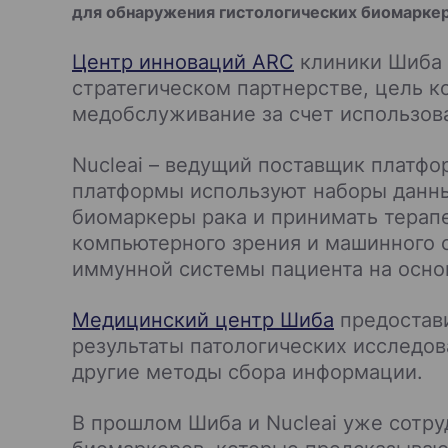
для обнаружения гистологических биомарке
Центр инноваций ARC
клиники Шиба 
стратегическом партнерстве, цель к
медобслуживание за счет использов
Nucleai – ведущий поставщик платфо
платформы используют наборы данны
биомаркеры рака и принимать терап
компьютерного зрения и машинного о
иммунной системы пациента на осно
Медицинский центр Шиба
предостави
результаты патологических исследов
другие методы сбора информации.
В прошлом Шиба и Nucleai уже сотр