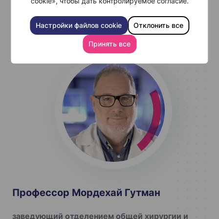
cookie», чтобы дать контролируемое согласие.
центра Шибы является домом команды хирургов
мирового класса.
Настройки файлов cookie
Отклонить все
Принять все
Профессор Мордехай Гутман
заведующий отделением общей хирургии и