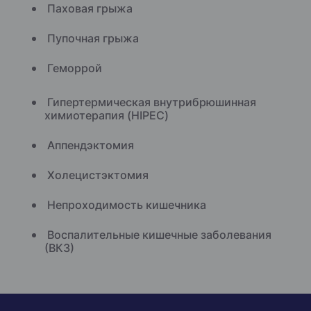
Паховая грыжа
Пупочная грыжа
Геморрой
Гипертермическая внутрибрюшинная
химиотерапия (HIPEC)
Аппендэктомия
Холецистэктомия
Непроходимость кишечника
Воспалительные кишечные заболевания
(ВКЗ)