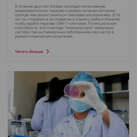
м
В течение двух лет Хенрик проходил интенсивную
медикаментозную терапию в рамках лечения волчанки,
прежде чем решил заняться поисками альтернативы. В 20
лет он отправился из Норвегии в клинику Шиба в Израиле,
чтобы пройти терапию CAR-T-клетками. Потенциальная
способность этого метода “перезапускать” иммунную
систему при аутоиммунных заболеваниях изучается в
рамках клинических испытаний.
Читать больше