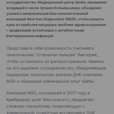
сотрудничество. Медицинский центр Шиба, неизменно
входящий в число лучших больниц мира, объединил
усилия с американской биотехнологической
компанией Next Gen Diagnostics (NGD), чтобы решить
одну из наиболее насущных проблем здравоохранения
– эрадикацию устойчивых к антибиотикам
бактериальных инфекций.
Представьте себе возможность считывать
генетические “отпечатки пальцев” бактерий,
чтобы остановить их распространение. Именно
на это нацелено сотрудничество, объединяющее
передовую технологию анализа ДНК компании
NGD и обширный клинический опыт Шибы.
Компания NGD, основанная в 2017 году в
Кембридже, штат Массачусетс, предлагает
сложную технологию, позволяющую с
удивительной точностью исследовать ДНК