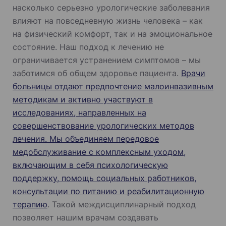
насколько серьезно урологические заболевания
влияют на повседневную жизнь человека – как
на физический комфорт, так и на эмоциональное
состояние. Наш подход к лечению не
ограничивается устранением симптомов – мы
заботимся об общем здоровье пациента.
Врачи
больницы отдают предпочтение малоинвазивным
методикам и активно участвуют в
исследованиях, направленных на
совершенствование урологических методов
лечения. Мы объединяем передовое
медобслуживание с комплексным уходом,
включающим в себя психологическую
поддержку, помощь социальных работников,
консультации по питанию и реабилитационную
терапию
. Такой междисциплинарный подход
позволяет нашим врачам создавать