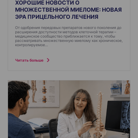
ХОРОШИЕ НОВОСТИ О
МНОЖЕСТВЕННОЙ МИЕЛОМЕ: НОВАЯ
ЭРА ПРИЦЕЛЬНОГО ЛЕЧЕНИЯ
От одобрения передовых препаратов нового поколения до
расширения доступности методов клеточной терапии –
медицинское сообщество приближается к тому, чтобы
рассматривать множественную миелому как хроническое,
контролируемое…
Читать больше