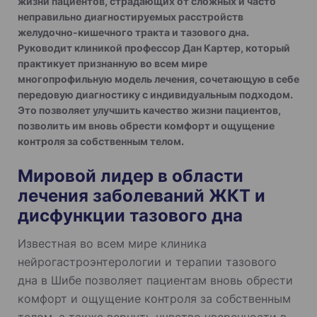
жизни пациентов, страдающих от сложных и часто
неправильно диагностируемых расстройств
желудочно-кишечного тракта и тазового дна.
Руководит клиникой профессор Дан Картер, который
практикует признанную во всем мире
многопрофильную модель лечения, сочетающую в себе
передовую диагностику с индивидуальным подходом.
Это позволяет улучшить качество жизни пациентов,
позволить им вновь обрести комфорт и ощущение
контроля за собственным телом.
Мировой лидер в области
лечения заболеваний ЖКТ и
дисфункции тазового дна
Известная во всем мире клиника
нейрогастроэнтерологии и терапии тазового
дна в Шибе позволяет пациентам вновь обрести
комфорт и ощущение контроля за собственным