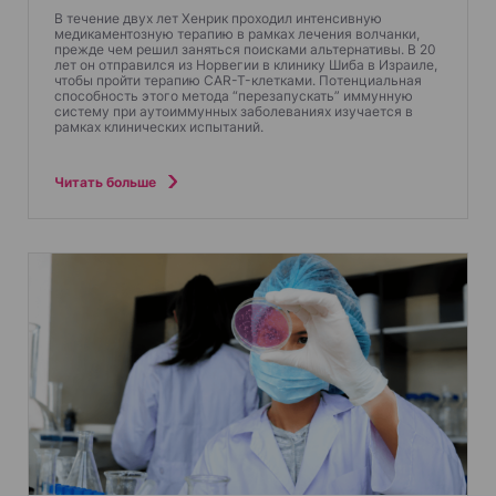
м
В течение двух лет Хенрик проходил интенсивную
медикаментозную терапию в рамках лечения волчанки,
прежде чем решил заняться поисками альтернативы. В 20
лет он отправился из Норвегии в клинику Шиба в Израиле,
чтобы пройти терапию CAR-T-клетками. Потенциальная
способность этого метода “перезапускать” иммунную
систему при аутоиммунных заболеваниях изучается в
рамках клинических испытаний.
Читать больше