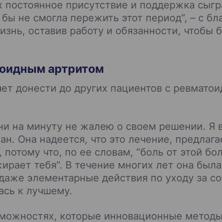
 их постоянное присутствие и поддержка сы
бы не смогла пережить этот период”, – с бл
знь, оставив работу и обязанности, чтобы 
тоидным артритом
чет донести до других пациентов с ревмато
 ни на минуту не жалею о своем решении. Я в
ан. Она надеется, что это лечение, предлаг
отому что, по ее словам, “боль от этой бо
ирает тебя”. В течение многих лет она была
аже элементарные действия по уходу за со
ась к лучшему.
зможностях, которые инновационные методы 