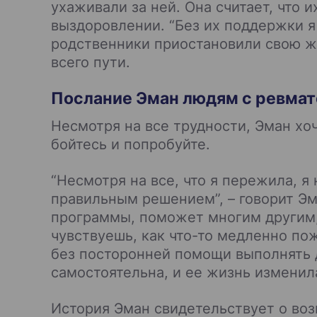
ухаживали за ней. Она считает, что
выздоровлении. “Без их поддержки я 
родственники приостановили свою жи
всего пути.
Послание Эман людям с ревма
Несмотря на все трудности, Эман хо
бойтесь и попробуйте.
“Несмотря на все, что я пережила, я
правильным решением”, – говорит Эм
программы, поможет многим другим, п
чувствуешь, как что-то медленно пож
без посторонней помощи выполнять д
самостоятельна, и ее жизнь изменил
История Эман свидетельствует о во