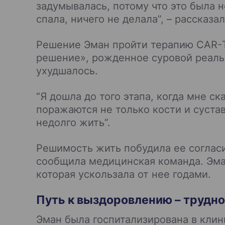
задумывалась, потому что это была н
спала, ничего не делала”, – рассказа
Решение Эман пройти терапию CAR-Т-
решение», рожденное суровой реаль
ухудшалось.
“Я дошла до того этапа, когда мне ск
поражаются не только кости и суста
недолго жить”.
Решимость жить побудила ее согласи
сообщила медицинская команда. Эма
которая ускользала от нее годами.
Путь к выздоровлению – трудно
Эман была госпитализирована в кли