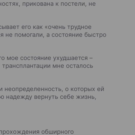
остях, прикована к постели, не
ывает его как «очень трудное
 не помогали, а состояние быстро
что мое состояние ухудшается –
з трансплантации мне осталось
и неопределенность, о которых ей
ю надежду вернуть себе жизнь,
я прохождения обширного