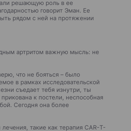
грали решающую роль в ее
агодарностью говорит Эман. Ее
быть рядом с ней на протяжении
идным артритом важную мысль: не
ерю, что не бояться – было
аемое в рамках исследовательской
лезни съедает тебя изнутри, ты
 прикована к постели, неспособная
бой. Сегодня она более
лечения, такие как терапия CAR-Т-