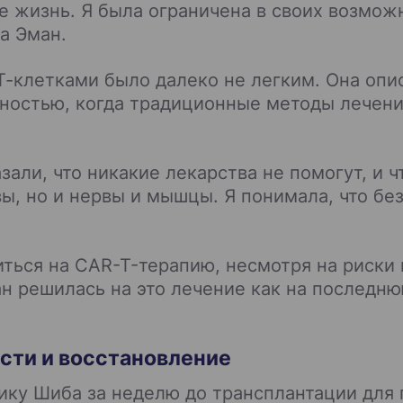
е жизнь. Я была ограничена в своих возможн
ла Эман.
клетками было далеко не легким. Она опис
ностью, когда традиционные методы лечения
азали, что никакие лекарства не помогут, и 
вы, но и нервы и мышцы. Я понимала, что бе
ться на CAR-T-терапию, несмотря на риски 
н решилась на это лечение как на последню
сти и восстановление
нику Шиба за неделю до трансплантации дл