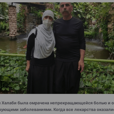
н Халаби была омрачена непрекращающейся болью и о
ующими заболеваниями. Когда все лекарства оказали