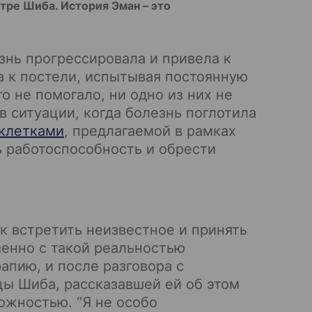
тре Шиба. История Эман – это
езнь прогрессировала и привела к
а к постели, испытывая постоянную
о не помогало, ни одно из них не
 ситуации, когда болезнь поглотила
клетками
, предлагаемой в рамках
ь работоспособность и обрести
ак встретить неизвестное и принять
менно с такой реальностью
апию, и после разговора с
ы Шиба, рассказавшей ей об этом
ожностью. “Я не особо