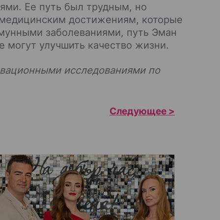
ми. Ее путь был трудным, но
 медицинским достижениям, которые
ммунными заболеваниями, путь Эман
е могут улучшить качество жизни.
новационными исследованиями по