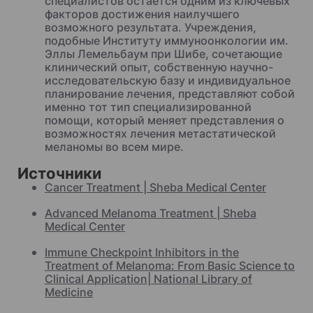
специалистов остается одним из ключевых
факторов достижения наилучшего
возможного результата. Учреждения,
подобные Институту иммуноонкологии им.
Эллы Лемельбаум при Шибе, сочетающие
клинический опыт, собственную научно-
исследовательскую базу и индивидуальное
планирование лечения, представляют собой
именно тот тип специализированной
помощи, который меняет представления о
возможностях лечения метастатической
меланомы во всем мире.
Источники
Cancer Treatment | Sheba Medical Center
Advanced Melanoma Treatment | Sheba
Medical Center
Immune Checkpoint Inhibitors in the
Treatment of Melanoma: From Basic Science to
Clinical Application| National Library of
Medicine