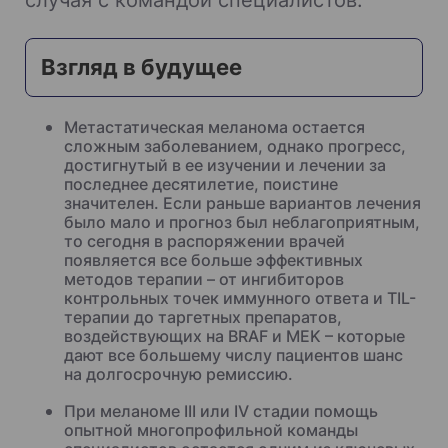
Взгляд в будущее
Метастатическая меланома остается
сложным заболеванием, однако прогресс,
достигнутый в ее изучении и лечении за
последнее десятилетие, поистине
значителен. Если раньше вариантов лечения
было мало и прогноз был неблагоприятным,
то сегодня в распоряжении врачей
появляется все больше эффективных
методов терапии – от ингибиторов
контрольных точек иммунного ответа и TIL-
терапии до таргетных препаратов,
воздействующих на BRAF и MEK – которые
дают все большему числу пациентов шанс
на долгосрочную ремиссию.
При меланоме III или IV стадии помощь
опытной многопрофильной команды