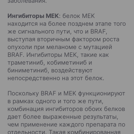
заболевания.
Ингибиторы MEK
: белок MEK
находится на более позднем этапе того
же сигнального пути, что и BRAF,
выступая вторичным фактором роста
опухоли при меланоме с мутацией
BRAF. Ингибиторы MEK, такие как
траметиниб, кобиметиниб и
биниметиниб, воздействуют
непосредственно на этот белок.
Поскольку BRAF и MEK функционируют
в рамках одного и того же пути,
комбинация ингибиторов обоих белков
дает более выраженные результаты,
чем применение каждого препарата по
отдельности. Такая комбинированная