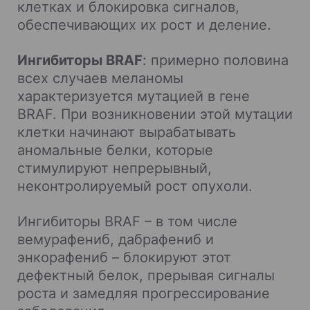
клетках и блокировка сигналов,
обеспечивающих их рост и деление.
Ингибиторы BRAF
: примерно половина
всех случаев меланомы
характеризуется мутацией в гене
BRAF. При возникновении этой мутации
клетки начинают вырабатывать
аномальные белки, которые
стимулируют непрерывный,
неконтролируемый рост опухоли.
Ингибиторы BRAF – в том числе
вемурафениб, дабрафениб и
энкорафениб – блокируют этот
дефектный белок, прерывая сигналы
роста и замедляя прогрессирование