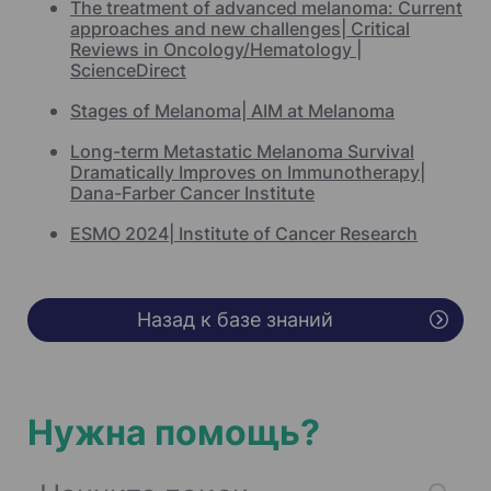
The treatment of advanced melanoma: Current
approaches and new challenges| Critical
Reviews in Oncology/Hematology |
ScienceDirect
Stages of Melanoma| AIM at Melanoma
Long-term Metastatic Melanoma Survival
Dramatically Improves on Immunotherapy|
Dana-Farber Cancer Institute
ESMO 2024| Institute of Cancer Research
Назад к базе знаний
Нужна помощь?