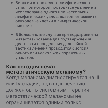
Биопсия сторожевого лимфатического
узла, при которой проводится удаление и
исследование одного или нескольких
лимфатических узлов, позволяет выявить
опухолевые клетки в лимфатической
системе.
В большинстве случаев при подозрении на
метастазирование для подтверждения
диагноза и определения дальнейшей
тактики лечения проводится биопсия
одного или нескольких пораженных
участков.
Как сегодня лечат
метастатическую меланому?
Когда меланома диагностируется на III
или IV стадии, подход к лечению
должен быть системным. Терапия
метастатической меланомы не
ограничивается одними только