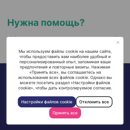
Нужна помощь?
Мы используем файлы cookie на нашем сайте,
чтобы предоставить вам наиболее удобный и
персонализированный опыт, запоминая ваши
предпочтения и повторные визиты. Нажимая
«Принять все», вы соглашаетесь на
использование всех файлов cookie. Однако вы
можете посетить раздел «Настройки файлов
cookie», чтобы дать контролируемое согласие.
+972-77-997-0568
Настройки файлов cookie
Отклонить все
Принять все