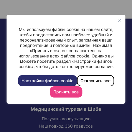
Мы используем файлы cookie на нашем сайте,
чтобы предоставить вам наиболее удобный и
персонализированный опыт, запоминая ваши
предпочтения и повторные визиты. Нажимая
«Принять все», вы соглашаетесь на
+972-77-997-0568
использование всех файлов cookie. Однако вы
можете посетить раздел «Настройки файлов
cookie», чтобы дать контролируемое согласие.
Настройки файлов cookie
Отклонить все
СВЯЖИТЕСЬ С МЕДИЦИНСКИМ ЦЕНТРОМ ШИБА
Принять все
Медицинский туризм в Шибе
Получить консультацию
Наш подход 360 градусов