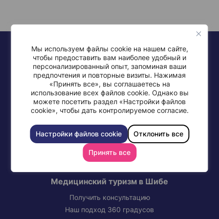
Мы используем файлы cookie на нашем сайте,
чтобы предоставить вам наиболее удобный и
персонализированный опыт, запоминая ваши
предпочтения и повторные визиты. Нажимая
«Принять все», вы соглашаетесь на
+972-77-997-0568
использование всех файлов cookie. Однако вы
можете посетить раздел «Настройки файлов
cookie», чтобы дать контролируемое согласие.
Настройки файлов cookie
Отклонить все
СВЯЖИТЕСЬ С МЕДИЦИНСКИМ ЦЕНТРОМ ШИБА
Принять все
Медицинский туризм в Шибе
Получить консультацию
Наш подход 360 градусов