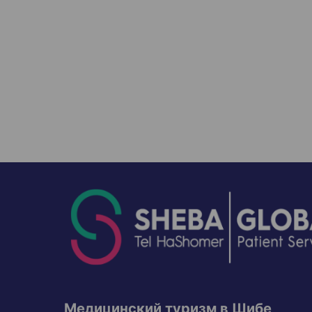
Медицинский туризм в Шибе