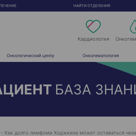
ЛЕЧЕНИЕ
НАЙТИ ОТДЕЛЕНИЯ
Кардиология
Онкогем
Онкологический центр
Онкогематология
АЦИЕНТ
БАЗА ЗНАН
-
Как долго лимфома Ходжкина может оставаться нез