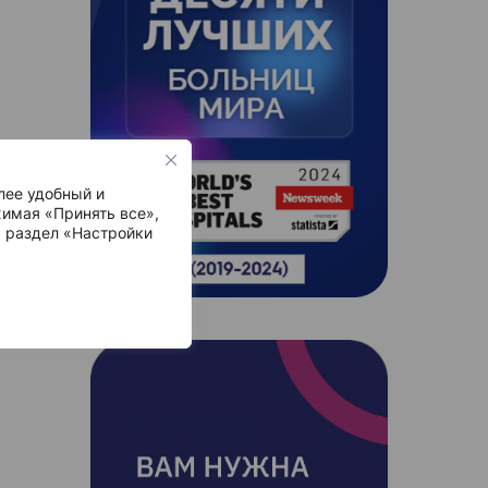
лее удобный и
имая «Принять все»,
ь раздел «Настройки