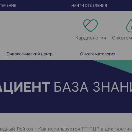
ЛЕЧЕНИЕ
НАЙТИ ОТДЕЛЕНИЯ
Кардиология
Онкогем
Онкологический центр
Онкогематология
АЦИЕНТ
БАЗА ЗНАН
идный Лейкоз
-
Как используется РТ-ПЦР в диагности