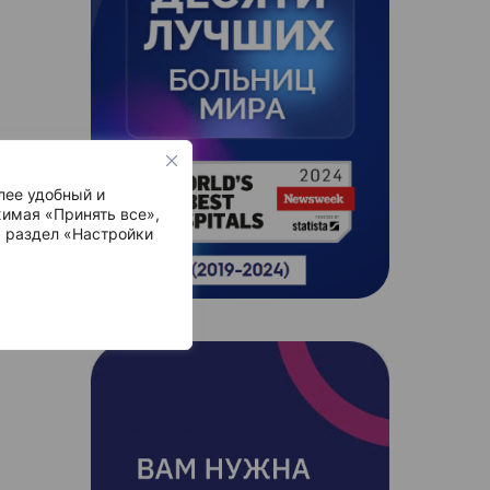
лее удобный и
имая «Принять все»,
ь раздел «Настройки