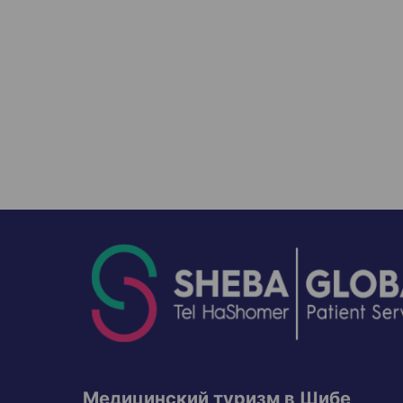
Медицинский туризм в Шибе