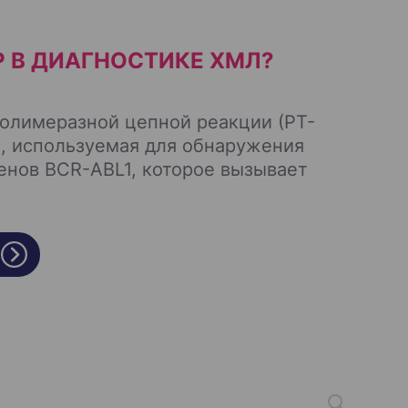
Р В ДИАГНОСТИКЕ ХМЛ?
олимеразной цепной реакции (РТ-
а, используемая для обнаружения
енов BCR-ABL1, которое вызывает