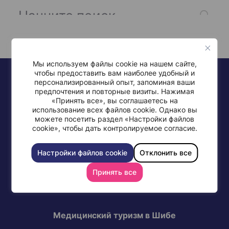
Мы используем файлы cookie на нашем сайте,
чтобы предоставить вам наиболее удобный и
персонализированный опыт, запоминая ваши
предпочтения и повторные визиты. Нажимая
«Принять все», вы соглашаетесь на
использование всех файлов cookie. Однако вы
можете посетить раздел «Настройки файлов
+972-77-997-0568
cookie», чтобы дать контролируемое согласие.
Настройки файлов cookie
Отклонить все
Принять все
СВЯЖИТЕСЬ С МЕДИЦИНСКИМ ЦЕНТРОМ ШИБА
Медицинский туризм в Шибе