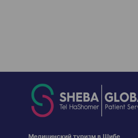
Медицинский туризм в Шибе