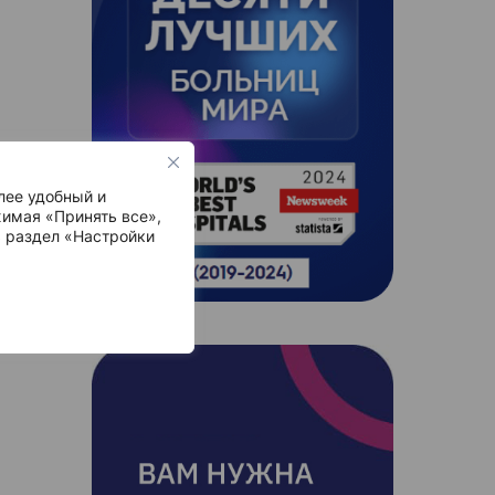
лее удобный и
имая «Принять все»,
ь раздел «Настройки