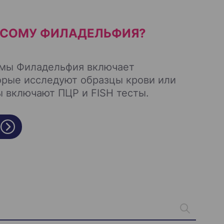
ОСОМУ ФИЛАДЕЛЬФИЯ?
омы Филадельфия включает
орые исследуют образцы крови или
ы включают ПЦР и FISH тесты.