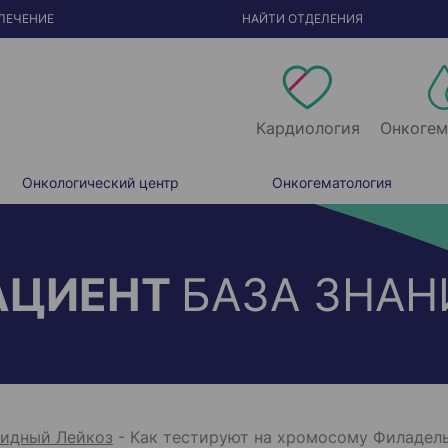
ЛЕЧЕНИЕ
НАЙТИ ОТДЕЛЕНИЯ
Кардиология
Онкогем
Онкологический центр
Онкогематология
АЦИЕНТ
БАЗА ЗНАН
идный Лейкоз
-
Как тестируют на хромосому Филадел