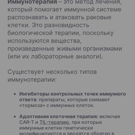
Иммунотерапия
– это метод лечения,
который помогает иммунной системе
распознавать и атаковать раковые
клетки. Это разновидность
биологической терапии, поскольку
используются вещества,
произведенные живыми организмами
(или их лабораторные аналоги).
Существует несколько типов
иммунотерапии:
Ингибиторы контрольных точек иммунного
ответа
: препараты, которые снимают
«тормоза» с иммунных клеток.
Адоптивная клеточная терапия:
включая
CAR-T и
TIL-терапию
, при которых
иммунные клетки генетически
модифицируются и вводятся обратно в