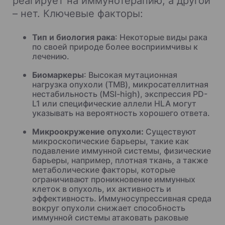
реагирует на иммунотерапию, а другой
– нет. Ключевые факторы:
Тип и биология рака
: Некоторые виды рака
по своей природе более восприимчивы к
лечению.
Биомаркеры
: Высокая мутационная
нагрузка опухоли (TMB), микросателлитная
нестабильность (MSI-high), экспрессия PD-
L1 или специфические аллели HLA могут
указывать на вероятность хорошего ответа.
Микроокружение опухоли:
Существуют
микроскопические барьеры, такие как
подавление иммунной системы, физические
барьеры, например, плотная ткань, а также
метаболические факторы, которые
ограничивают проникновение иммунных
клеток в опухоль, их активность и
эффективность. Иммуносупрессивная среда
вокруг опухоли снижает способность
иммунной системы атаковать раковые