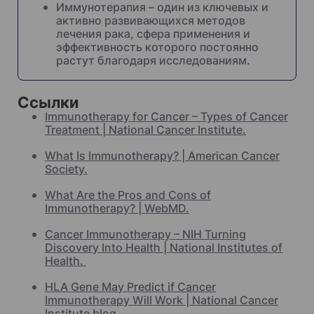
Иммунотерапия – один из ключевых и
активно развивающихся методов
лечения рака, сфера применения и
эффективность которого постоянно
растут благодаря исследованиям.
Ссылки
Immunotherapy for Cancer – Types of Cancer
Treatment | National Cancer Institute.
What Is Immunotherapy? | American Cancer
Society.
What Are the Pros and Cons of
Immunotherapy? | WebMD.
Cancer Immunotherapy – NIH Turning
Discovery Into Health | National Institutes of
Health.
HLA Gene May Predict if Cancer
Immunotherapy Will Work | National Cancer
Institute blog.