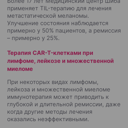
Более 17 лет Медицинский центр Шиба
применяет TIL-терапию для лечения
метастатической меланомы.
Улучшение состояния наблюдается
примерно у 50% пациентов, а ремиссия
– примерно у 25%.
Терапия CAR-T-клетками при
лимфоме, лейкозе и множественной
миеломе
При некоторых видах лимфомы,
лейкоза и множественной миеломе
иммунотерапия может приводить к
глубокой и длительной ремиссии, даже
когда другие методы лечения
оказались неэффективными.