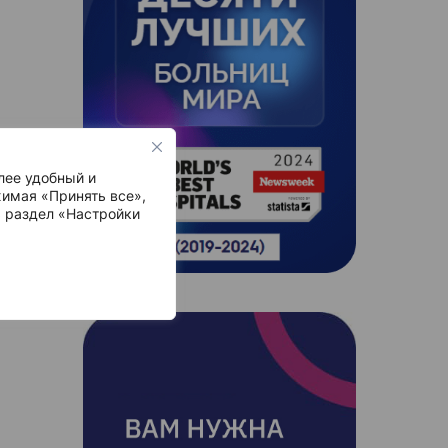
лее удобный и
имая «Принять все»,
ь раздел «Настройки