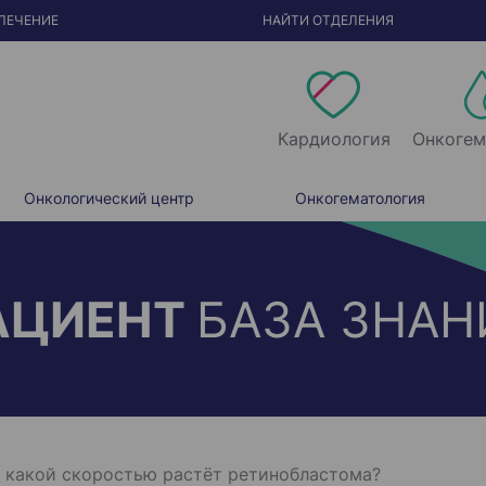
ЛЕЧЕНИЕ
НАЙТИ ОТДЕЛЕНИЯ
Кардиология
Онкогем
Онкологический центр
Онкогематология
АЦИЕНТ
БАЗА ЗНАН
 какой скоростью растёт ретинобластома?