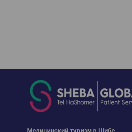
Медицинский туризм в Шибе