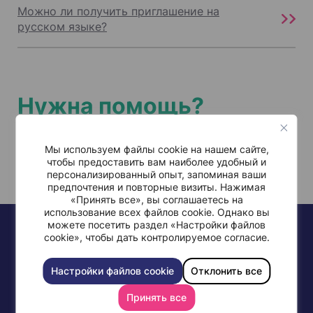
Можно ли получить приглашение на
русском языке?
Нужна помощь?
Мы используем файлы cookie на нашем сайте,
чтобы предоставить вам наиболее удобный и
персонализированный опыт, запоминая ваши
предпочтения и повторные визиты. Нажимая
«Принять все», вы соглашаетесь на
использование всех файлов cookie. Однако вы
можете посетить раздел «Настройки файлов
cookie», чтобы дать контролируемое согласие.
Настройки файлов cookie
Отклонить все
+972-77-997-0568
Принять все