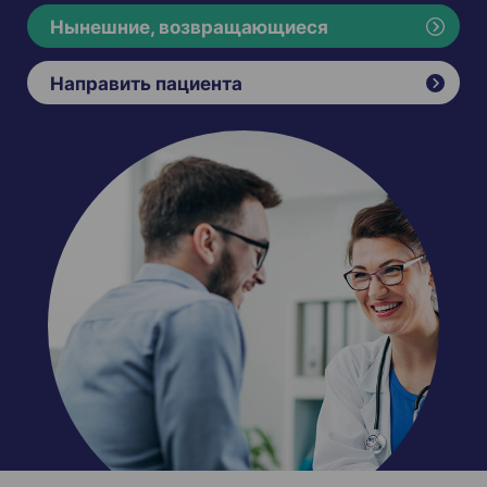
Нынешние, возвращающиеся
Направить пациента