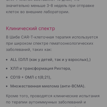
значительно меньше 3-8 недель при отправке
клеток во внешние лаборатории.
Клинический спектр
В Шибе CAR-Т-клеточная терапия используется
при широком спектре гематоонкологических
заболеваний, таких как:
ALL (ОЛЛ (как у детей, так и у взрослых),)
ХЛЛ и трансформация Рихтера,
CD19 + ОМЛ с t(8;21),
Множественная миелома (анти-BCMA).
Кроме того, проводятся клинические испытания
по терапии аутоиммунных заболеваний и