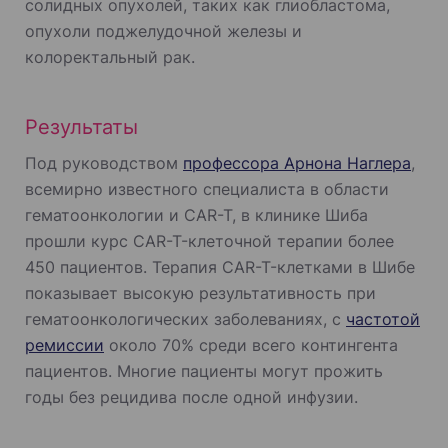
солидных опухолей, таких как глиобластома,
опухоли поджелудочной железы и
колоректальный рак.
Результаты
Под руководством
профессора Арнона Наглера
,
всемирно известного специалиста в области
гематоонкологии и CAR-T, в клинике Шиба
прошли курс CAR-T-клеточной терапии более
450 пациентов. Терапия CAR-T-клетками в Шибе
показывает высокую результативность при
гематоонкологических заболеваниях, с
частотой
ремиссии
около 70% среди всего контингента
пациентов. Многие пациенты могут прожить
годы без рецидива после одной инфузии.