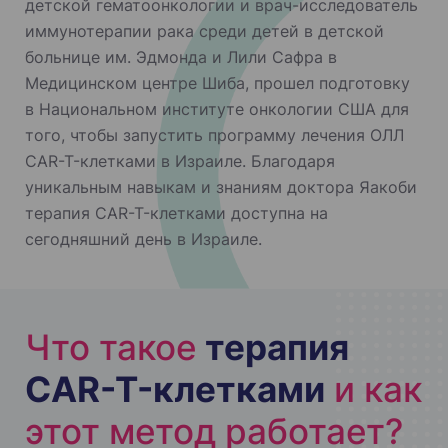
детской гематоонкологии и врач-исследователь
иммунотерапии рака среди детей в детской
больнице им. Эдмонда и Лили Сафра в
Медицинском центре Шиба, прошел подготовку
в Национальном институте онкологии США для
того, чтобы запустить программу лечения ОЛЛ
CAR-T-клетками в Израиле. Благодаря
уникальным навыкам и знаниям доктора Яакоби
терапия CAR-T-клетками доступна на
сегодняшний день в Израиле.
Что такое
терапия
CAR-T-клетками
и как
этот метод работает?