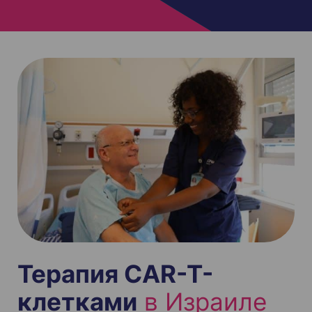
Терапия CAR-T-
клетками
в Израиле