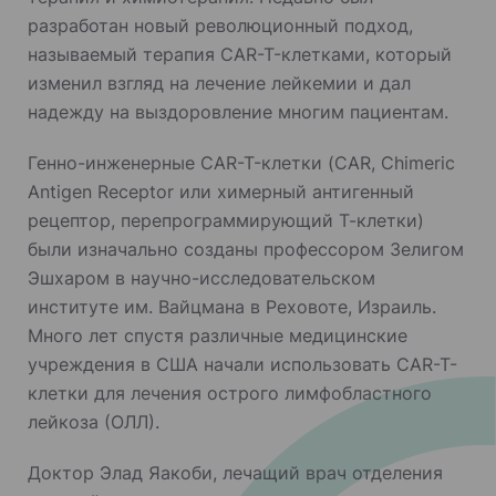
разработан новый революционный подход,
называемый терапия CAR-T-клетками, который
изменил взгляд на лечение лейкемии и дал
надежду на выздоровление многим пациентам.
Генно-инженерные CAR-T-клетки (CAR, Chimeric
Antigen Receptor или химерный антигенный
рецептор, перепрограммирующий Т-клетки)
были изначально созданы профессором Зелигом
Эшхаром в научно-исследовательском
институте им. Вайцмана в Реховоте, Израиль.
Много лет спустя различные медицинские
учреждения в США начали использовать CAR-T-
клетки для лечения острого лимфобластного
лейкоза (ОЛЛ).
Доктор Элад Яакоби, лечащий врач отделения