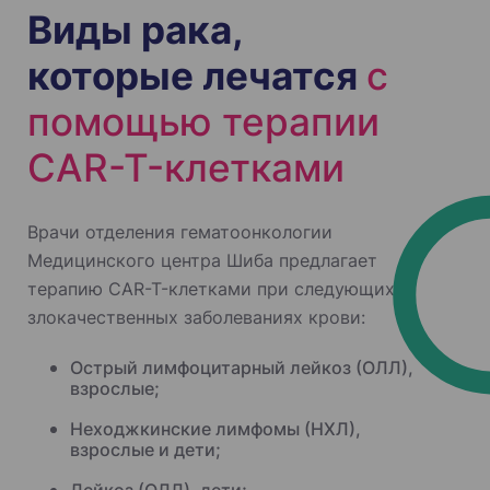
Виды рака,
которые лечатся
с
помощью терапии
CAR-T-клетками
Врачи отделения гематоонкологии
Медицинского центра Шиба предлагает
терапию CAR-T-клетками при следующих
злокачественных заболеваниях крови:
Острый лимфоцитарный лейкоз (ОЛЛ),
взрослые;
Неходжкинские лимфомы (НХЛ),
взрослые и дети;