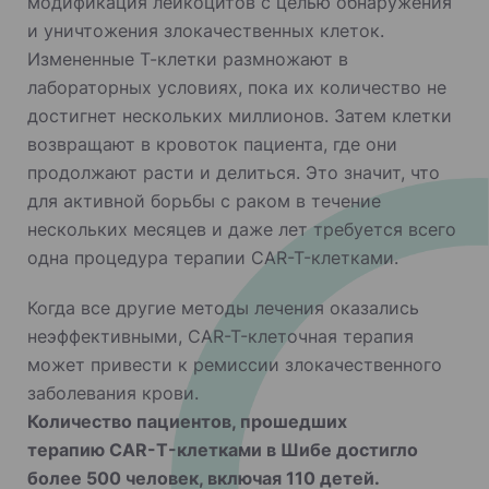
модификация лейкоцитов с целью обнаружения
и уничтожения злокачественных клеток.
Измененные Т-клетки размножают в
лабораторных условиях, пока их количество не
достигнет нескольких миллионов. Затем клетки
возвращают в кровоток пациента, где они
продолжают расти и делиться. Это значит, что
для активной борьбы с раком в течение
нескольких месяцев и даже лет требуется всего
одна процедура терапии CAR-T-клетками.
Когда все другие методы лечения оказались
неэффективными, CAR-T-клеточная терапия
может привести к ремиссии злокачественного
заболевания крови.
Количество пациентов, прошедших
терапию CAR-T-клетками в Шибе достигло
более 500 человек, включая 110 детей.