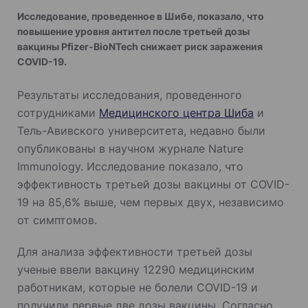
Исследование, проведенное в Шибе, показало, что
повышение уровня антител после третьей дозы
вакцины Pfizer-BioNTech снижает риск заражения
COVID-19.
Результаты исследования, проведенного
сотрудниками
Медицинского центра Шиба
и
Тель-Авивского университета, недавно были
опубликованы в научном журнале Nature
Immunology. Исследование показало, что
эффективность третьей дозы вакцины от COVID-
19 на 85,6% выше, чем первых двух, независимо
от симптомов.
Для анализа эффективности третьей дозы
ученые ввели вакцину 12290 медицинским
работникам, которые не болели COVID-19 и
получили первые две дозы вакцины. Согласно