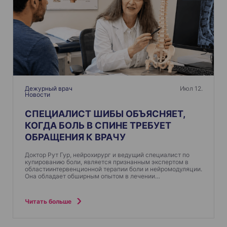
Дежурный врач
Июл 12.
Новости
СПЕЦИАЛИСТ ШИБЫ ОБЪЯСНЯЕТ,
КОГДА БОЛЬ В СПИНЕ ТРЕБУЕТ
ОБРАЩЕНИЯ К ВРАЧУ
Доктор Рут Гур, нейрохирург и ведущий специалист по
купированию боли, является признанным экспертом в
областиинтервенционной терапии боли и нейромодуляции.
Она обладает обширным опытом в лечении…
Читать больше