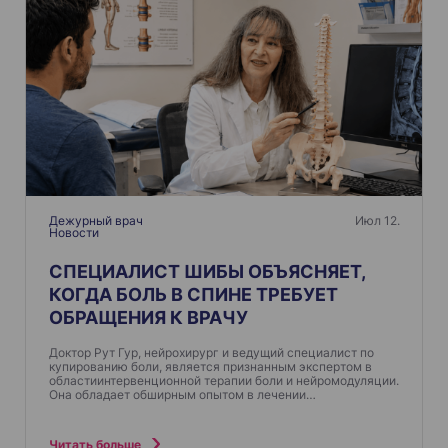
Дежурный врач
Июл 12.
Новости
СПЕЦИАЛИСТ ШИБЫ ОБЪЯСНЯЕТ,
КОГДА БОЛЬ В СПИНЕ ТРЕБУЕТ
ОБРАЩЕНИЯ К ВРАЧУ
Доктор Рут Гур, нейрохирург и ведущий специалист по
купированию боли, является признанным экспертом в
областиинтервенционной терапии боли и нейромодуляции.
Она обладает обширным опытом в лечении…
Читать больше