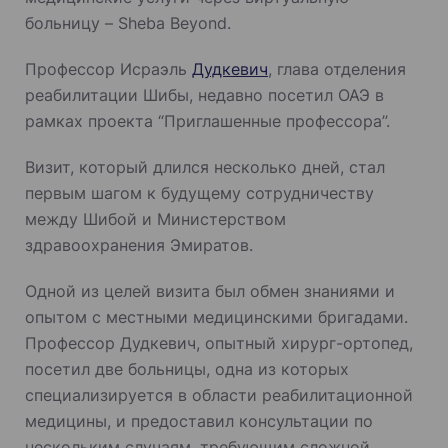
больницу – Sheba Beyond.
Профессор Исраэль
Дудкевич
, глава отделения
реабилитации Шибы, недавно посетил ОАЭ в
рамках проекта “Приглашенные профессора”.
Визит, который длился несколько дней, стал
первым шагом к будущему сотрудничеству
между Шибой и Министерством
здравоохранения Эмиратов.
Одной из целей визита был обмен знаниями и
опытом с местными медицинскими бригадами.
Профессор Дудкевич, опытный хирург-ортопед,
посетил две больницы, одна из которых
специализируется в области реабилитационной
медицины, и предоставил консультации по
нескольким случаям, требующим сложной