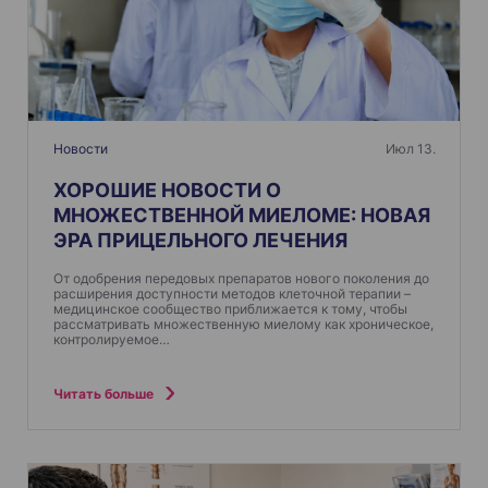
Новости
Июл 13.
ХОРОШИЕ НОВОСТИ О
МНОЖЕСТВЕННОЙ МИЕЛОМЕ: НОВАЯ
ЭРА ПРИЦЕЛЬНОГО ЛЕЧЕНИЯ
От одобрения передовых препаратов нового поколения до
расширения доступности методов клеточной терапии –
медицинское сообщество приближается к тому, чтобы
рассматривать множественную миелому как хроническое,
контролируемое…
Читать больше