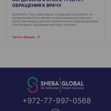
ОБРАЩЕНИЯ К ВРАЧУ
Доктор Рут Гур, нейрохирург и ведущий специалист по
купированию боли, является признанным экспертом в
областиинтервенционной терапии боли и нейромодуляции.
Она обладает обширным опытом в лечении…
Читать больше
+972-77-997-0568