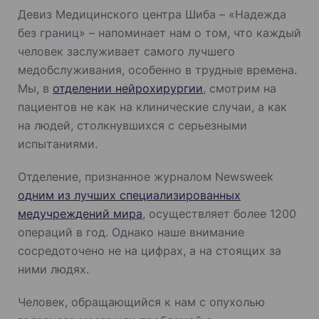
Девиз Медицинского центра Шиба – «Надежда
без границ» – напоминает нам о том, что каждый
человек заслуживает самого лучшего
медобслуживания, особенно в трудные времена.
Мы, в
отделении нейрохирургии
, смотрим на
пациентов не как на клинические случаи, а как
на людей, столкнувшихся с серьезными
испытаниями.
Отделение, признанное журналом Newsweek
одним из лучших специализированных
медучреждений мира
, осуществляет более 1200
операций в год. Однако наше внимание
сосредоточено не на цифрах, а на стоящих за
ними людях.
Человек, обращающийся к нам с опухолью