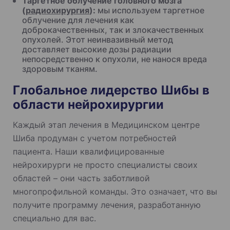
Таргетное облучение головного мозга
(
радиохирургия
):
мы используем таргетное
облучение для лечения как
доброкачественных, так и злокачественных
опухолей. Этот неинвазивный метод
доставляет высокие дозы радиации
непосредственно к опухоли, не нанося вреда
здоровым тканям.
Глобальное лидерство Шибы в
области нейрохирургии
Каждый этап лечения в Медицинском центре
Шиба продуман с учетом потребностей
пациента. Наши квалифицированные
нейрохирурги не просто специалисты своих
областей – они часть заботливой
многопрофильной команды. Это означает, что вы
получите программу лечения, разработанную
специально для вас.