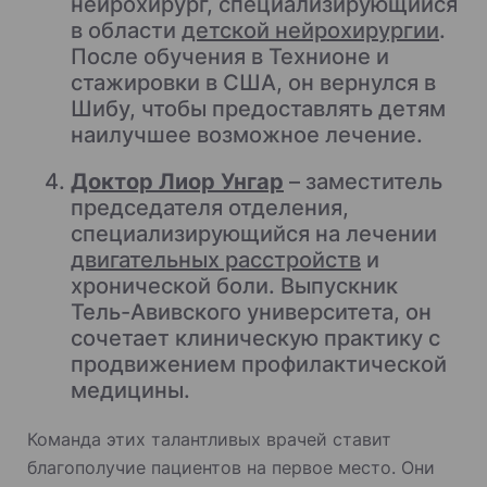
нейрохирург, специализирующийся
в области
детской нейрохирургии
.
После обучения в Технионе и
стажировки в США, он вернулся в
Шибу, чтобы предоставлять детям
наилучшее возможное лечение.
Доктор Лиор Унгар
– заместитель
председателя отделения,
специализирующийся на лечении
двигательных расстройств
и
хронической боли. Выпускник
Тель-Авивского университета, он
сочетает клиническую практику с
продвижением профилактической
медицины.
Команда этих талантливых врачей ставит
благополучие пациентов на первое место. Они