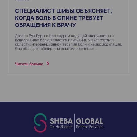
СПЕЦИАЛИСТ ШИБЫ ОБЪЯСНЯЕТ,
КОГДА БОЛЬ В СПИНЕ ТРЕБУЕТ
ОБРАЩЕНИЯ К ВРАЧУ
Доктор Рут Гур, нейрохирург и ведущий специалист по
купированию боли, является признанным экспертом в
областиинтервенционной терапии боли и нейромодуляции.
Она обладает обширным опытом в лечении…
Читать больше