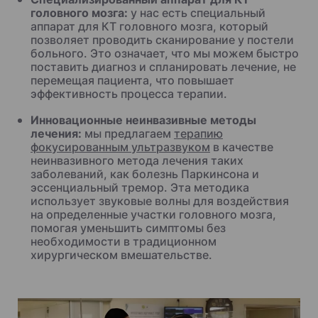
головного мозга:
у нас есть специальный
аппарат для КТ головного мозга, который
позволяет проводить сканирование у постели
больного. Это означает, что мы можем быстро
поставить диагноз и спланировать лечение, не
перемещая пациента, что повышает
эффективность процесса терапии.
Инновационные неинвазивные методы
лечения:
мы предлагаем
терапию
фокусированным ультразвуком
в качестве
неинвазивного метода лечения таких
заболеваний, как болезнь Паркинсона и
эссенциальный тремор. Эта методика
использует звуковые волны для воздействия
на определенные участки головного мозга,
помогая уменьшить симптомы без
необходимости в традиционном
хирургическом вмешательстве.