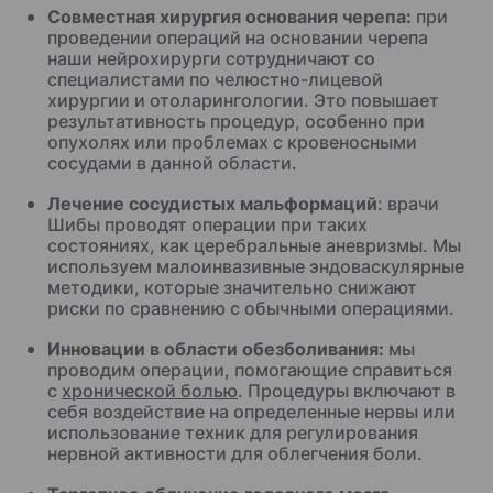
Совместная хирургия основания черепа:
при
проведении операций на основании черепа
наши нейрохирурги сотрудничают со
специалистами по челюстно-лицевой
хирургии и отоларингологии. Это повышает
результативность процедур, особенно при
опухолях или проблемах с кровеносными
сосудами в данной области.
Лечение сосудистых мальформаций
: врачи
Шибы проводят операции при таких
состояниях, как церебральные аневризмы. Мы
используем малоинвазивные эндоваскулярные
методики, которые значительно снижают
риски по сравнению с обычными операциями.
Инновации в области обезболивания:
мы
проводим операции, помогающие справиться
с
хронической болью
. Процедуры включают в
себя воздействие на определенные нервы или
использование техник для регулирования
нервной активности для облегчения боли.