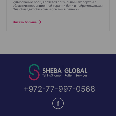
купированию боли, является признанным экспертом в
областиинтервенционной терапии боли и нейромодуляции.
Она обладает обширным опытом в лечении…
Читать больше
+972-77-997-0568