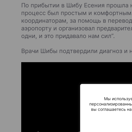
По прибытии в Шибу Есения прошла н
процесс был простым и комфортным.
координаторам, за помощь в перевод
аэропорту и организовал предварите
одни, и это придавало нам сил”.
Врачи Шибы подтвердили диагноз и 
Мы используе
персонализированны
вы соглашаетесь на