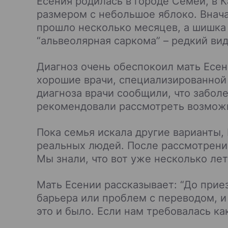
Есения родилась в городе Семей, в К
размером с небольшое яблоко. Вначал
прошло несколько месяцев, а шишка 
“альвеолярная саркома” – редкий ви
Диагноз очень обеспокоил мать Есен
хорошие врачи, специализированной 
диагноза врачи сообщили, что заболе
рекомендовали рассмотреть возможн
Пока семья искала другие варианты,
реальных людей. После рассмотрения
Мы знали, что вот уже несколько ле
Мать Есении рассказывает: “До прие
барьера или проблем с переводом, и 
это и было. Если нам требовалась к