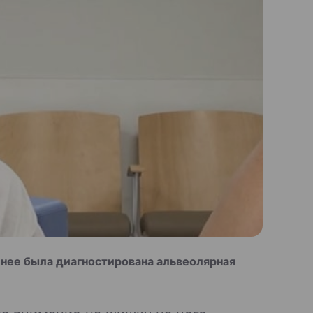
у нее была диагностирована альвеолярная