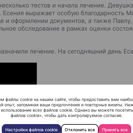
есколько тестов и начала лечение. Девушка 
 Есения выражает особую благодарность М
е и оформлении документов, а также Павлу,
льное обследование в рамках оценки состоя
назначили лечение. На сегодняшний день Ес
м файлы cookie на нашем сайте, чтобы предоставить вам наибо
й опыт, запоминая ваши предпочтения и повторные визиты. Наж
 использование всех файлов cookie. Однако вы можете посетит
файлов cookie», чтобы дать контролируемое согласие.
Настройки файлов cookie
Отклонить все
Принять все