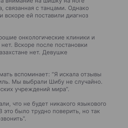
ила внимание на шишку на ноге
а, связанная с танцами. Однако
и вскоре ей поставили диагноз
орошие онкологические клиники и
нет. Вскоре после постановки
Казахстане нет. Девушке
мать вспоминает: “Я искала отзывы
иль. Мы выбрали Шибу не случайно.
нских учреждений мира”.
ли, что не будет никакого языкового
 это было трудно поверить, но так
звонить”.