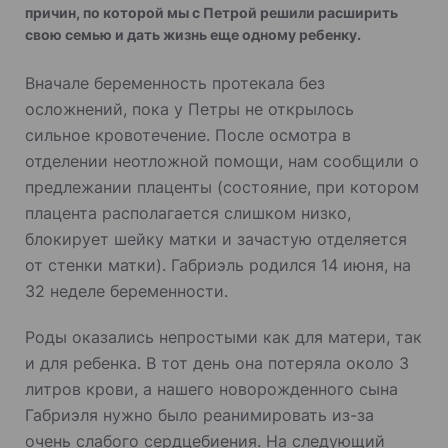
причин, по которой мы с Петрой решили расширить
свою семью и дать жизнь еще одному ребенку.
Вначале беременность протекала без
осложнений, пока у Петры не открылось
сильное кровотечение. После осмотра в
отделении неотложной помощи, нам сообщили о
предлежании плаценты (состояние, при котором
плацента располагается слишком низко,
блокирует шейку матки и зачастую отделяется
от стенки матки). Габриэль родился 14 июня, на
32 неделе беременности.
Роды оказались непростыми как для матери, так
и для ребенка. В тот день она потеряла около 3
литров крови, а нашего новорожденного сына
Габриэля нужно было реанимировать из-за
очень слабого сердцебиения. На следующий