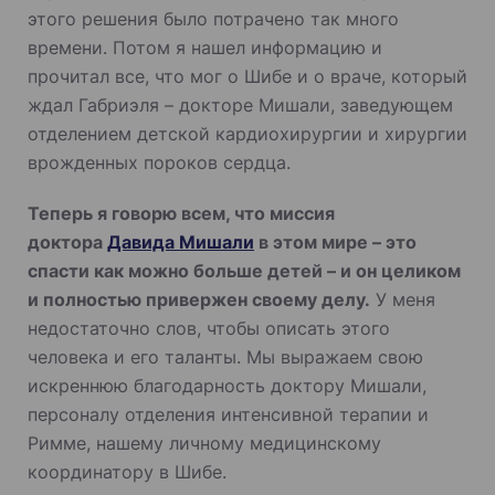
этого решения было потрачено так много
времени. Потом я нашел информацию и
прочитал все, что мог о Шибе и о враче, который
ждал Габриэля – докторе Мишали, заведующем
отделением детской кардиохирургии и хирургии
врожденных пороков сердца.
Теперь я говорю всем, что миссия
доктора
Давида Мишали
в этом мире – это
спасти как можно больше детей – и он целиком
и полностью привержен своему делу.
У меня
недостаточно слов, чтобы описать этого
человека и его таланты. Мы выражаем свою
искреннюю благодарность доктору Мишали,
персоналу отделения интенсивной терапии и
Римме, нашему личному медицинскому
координатору в Шибе.