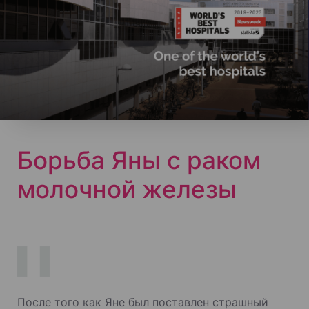
Борьба Яны с раком
молочной железы
После того как Яне был поставлен страшный