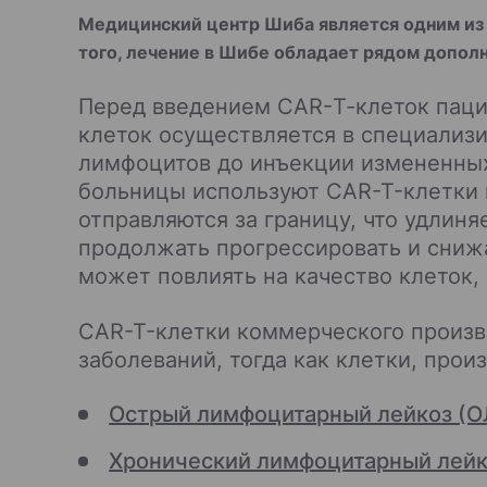
Медицинский центр Шиба является одним из 
того, лечение в Шибе обладает рядом допо
Перед введением CAR-Т-клеток паци
клеток осуществляется в специализи
лимфоцитов до инъекции измененных 
больницы используют CAR-T-клетки 
отправляются за границу, что удлин
продолжать прогрессировать и снижа
может повлиять на качество клеток,
CAR-T-клетки коммерческого произв
заболеваний, тогда как клетки, про
Острый лимфоцитарный лейкоз (О
Хронический лимфоцитарный лей