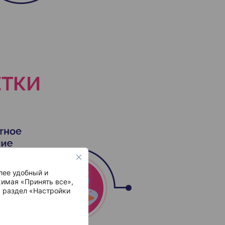
лее удобный и
имая «Принять все»,
ь раздел «Настройки