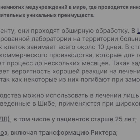
немногих медучреждений в мире, где проводится инн
лнительных уникальных преимуществ.
енту, они проходят обширную обработку. В
рованной лаборатории на территории больни
клеток занимает всего около 10 дней. В отл
коммерческого производства, которые для 
яет процесс до нескольких месяцев. Такая з
ет вероятность хорошей реакции на лечение
 так как некоторые из них погибают при зам
одства можно использовать в лечении лишь
изведенные в Шибе, применяются при широко
ЛЛ),
в том числе у пациентов старше 25 лет;
ко
з, включая трансформацию Рихтера;