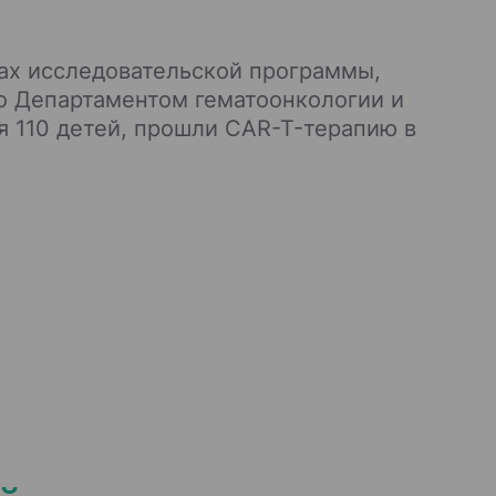
ках исследовательской программы,
го Департаментом гематоонкологии и
я 110 детей, прошли CAR-T-терапию в