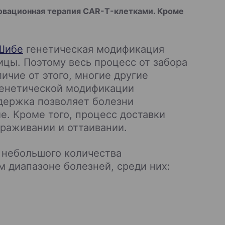
овационная терапия CAR-T-клетками. Кроме
Шибе
генетическая модификация
цы. Поэтому весь процесс от забора
ичие от этого, многие другие
генетической модификации
адержка позволяет болезни
. Кроме того, процесс доставки
ораживании и оттаивании.
 небольшого количества
м диапазоне болезней, среди них: