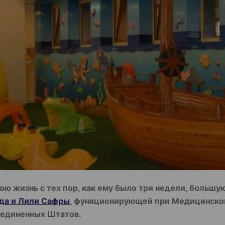
ю жизнь с тех пор, как ему было три недели, большую
да и Лили Сафры
, функционирующей при Медицинском
оединенных Штатов.