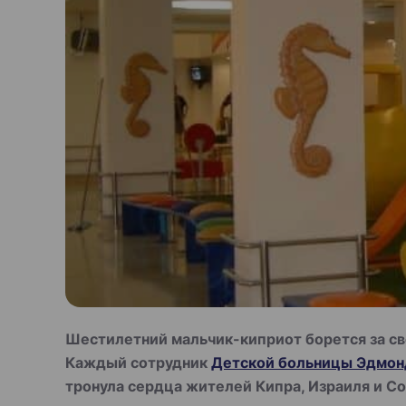
Шестилетний мальчик-киприот борется за сво
Каждый сотрудник
Детской больницы Эдмон
тронула сердца жителей Кипра, Израиля и С