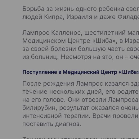
Борьба за жизнь одного ребенка све
людей Кипра, Израиля и даже Филад
Лампрос Калленос, шестилетний маль
Медицинском Центре «Шиба», в Израи
за своей болезни большую часть сво
из больниц. Несмотря на это, он – о
Поступление в Медицинский Центр «Шиба
После рождения Лампрос казался зд
течение нескольких дней, его родит
на его голове. Они отвезли Лампроса 
билирубин, результат оказался очен
интенсивной терапии. Врачи провели
поставить диагноз.