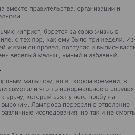
ла вместе правительства, организации и
ельфии.
чик-киприот, борется за свою жизнь в
ле, с тех пор, как ему было три недели. Из
ей жизни он провел, поступая и выписываяс
чень веселый малыш, умный и забавный.
»
оровым малышом, но в скором времени, в
ели заметили что-то ненормальное в сосудах
к врачу, который взял у него пробу на
ь высоким. Лампроса перевели в отделение
 различные исследования, но так и не смогл