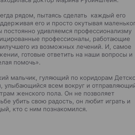
сегда рядом, пытаясь сделать каждый его
оддерживая его и просто окутывая маленько
ы постоянно удивляемся профессионализму
фицированные профессионалы, работающие
аилучшего из возможных лечений. И, самое
жении, готовые ответить на наши вопросы и
елая помочь».
кий мальчик, гуляющий по коридорам Детск
, улыбающийся всем вокруг и отправляющи
трам женского пола. Он не позволяет
бе убить свою радость, он любит играть и
ый, кто с ним познакомился.