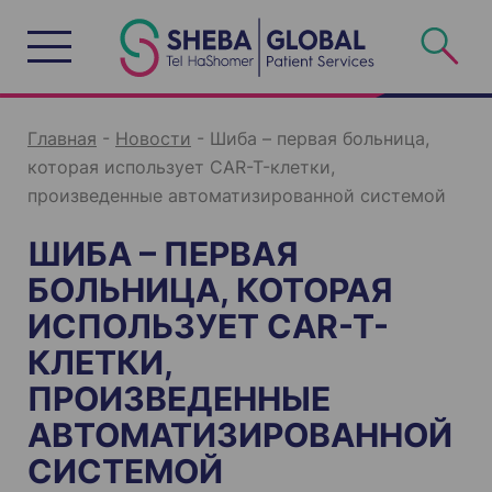
S
k
i
p
t
o
c
o
n
Главная
-
Новости
-
Шиба – первая больница,
t
e
которая использует CAR-T-клетки,
n
t
произведенные автоматизированной системой
ШИБА – ПЕРВАЯ
БОЛЬНИЦА, КОТОРАЯ
ИСПОЛЬЗУЕТ CAR-T-
КЛЕТКИ,
ПРОИЗВЕДЕННЫЕ
АВТОМАТИЗИРОВАННОЙ
СИСТЕМОЙ