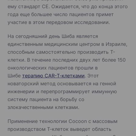
ему стандарт CE. Ожидается, что до конца этого
года еще большее число пациентов примет
участие в этом передовом исследовании.
На сегодняшний день Шиба является
единственным медицинским центром в Израиле,
способным самостоятельно производить Т-
клетки. В течение последних двух лет более 150
онкологических пациентов прошли в
Шибе
терапию CAR-Т-клетками
. Этот
новаторский метод основывается на генной
инженерии и перепрограммирует иммунную
систему пациента на борьбу со
злокачественными клетками.
Применение технологии Cocoon с массовым
производством Т-клеток выведет область