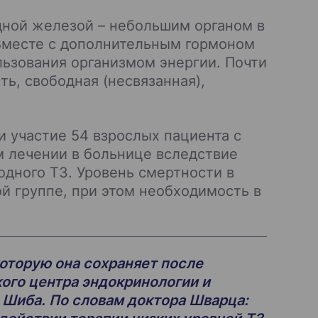
дной железой – небольшим органом в
 Вместе с дополнительным гормоном
ьзования организмом энергии. Почти
сть, свободная (несвязанная),
 участие 54 взрослых пациента с
 лечении в больнице вследствие
одного Т3. Уровень смертности в
й группе, при этом необходимость в
которую она сохраняет после
кого центра эндокринологии и
 Шиба. По словам доктора Шварца: