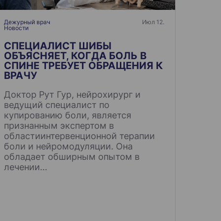
Дежурный врач
Июл 12.
Новости
СПЕЦИАЛИСТ ШИБЫ
ОБЪЯСНЯЕТ, КОГДА БОЛЬ В
СПИНЕ ТРЕБУЕТ ОБРАЩЕНИЯ К
ВРАЧУ
Доктор Рут Гур, нейрохирург и
ведущий специалист по
купированию боли, является
признанным экспертом в
областиинтервенционной терапии
боли и нейромодуляции. Она
обладает обширным опытом в
лечении…