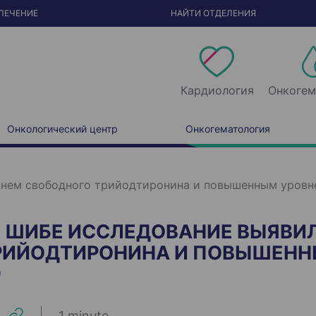
ЛЕЧЕНИЕ
НАЙТИ ОТДЕЛЕНИЯ
Кардиология
Онкогем
Онкологический центр
Онкогематология
внем свободного трийодтиронина и повышенным уровн
В ШИБЕ ИССЛЕДОВАНИЕ ВЫЯВИ
РИЙОДТИРОНИНА И ПОВЫШЕНН
9
1 minute