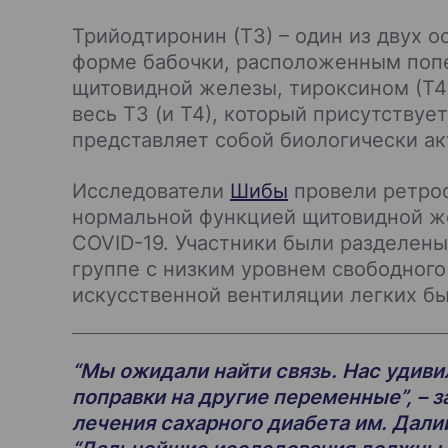
Трийодтиронин (Т3) – один из двух
форме бабочки, расположенным попе
щитовидной железы, тироксином (Т4
весь Т3 (и Т4), который присутствует
представляет собой биологически а
Исследователи
Шибы
провели ретрос
нормальной функцией щитовидной же
COVID-19. Участники были разделены
группе с низким уровнем свободного
искусственной вентиляции легких б
“Мы ожидали найти связь. Нас удиви
поправки на другие переменные”, – 
лечения сахарного диабета им. Дал