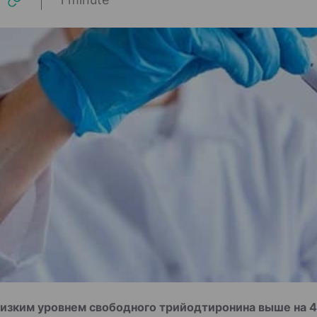
низким уровнем свободного трийодтиронина выше на 