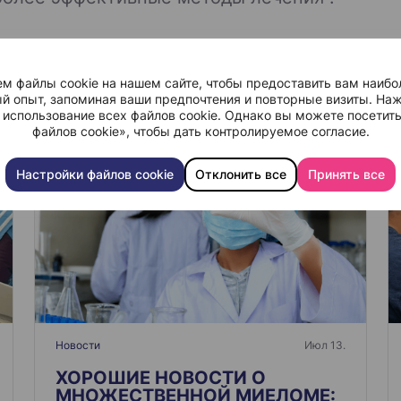
м файлы cookie на нашем сайте, чтобы предоставить вам наибо
й опыт, запоминая ваши предпочтения и повторные визиты. Наж
 использование всех файлов cookie. Однако вы можете посетит
файлов cookie», чтобы дать контролируемое согласие.
Настройки файлов cookie
Отклонить все
Принять все
Новости
Июл 13.
ХОРОШИЕ НОВОСТИ О
МНОЖЕСТВЕННОЙ МИЕЛОМЕ: