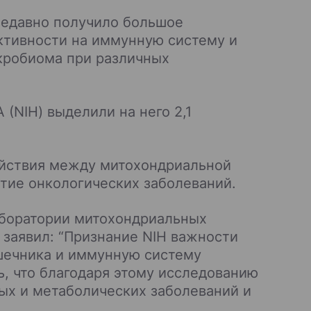
недавно получило большое
ктивности на иммунную систему и
кробиома при различных
(NIH) выделили на него 2,1
ействия между митохондриальной
тие онкологических заболеваний.
аборатории митохондриальных
 заявил: “Признание NIH важности
шечника и иммунную систему
, что благодаря этому исследованию
х и метаболических заболеваний и