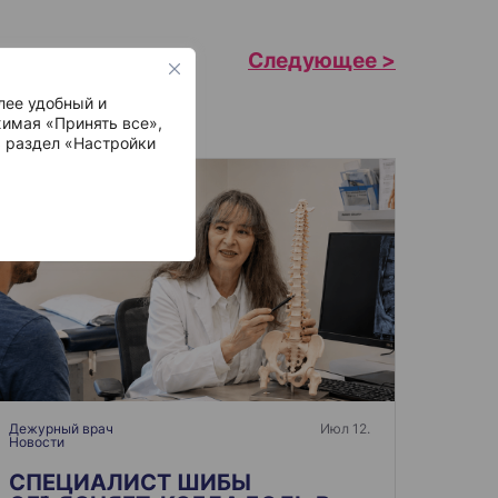
лее удобный и
имая «Принять все»,
ь раздел «Настройки
Дежурный врач
Июл 12.
Новости
СПЕЦИАЛИСТ ШИБЫ