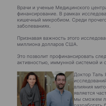
Врачи и ученые Медицинского цент
финансирование. В рамках исследов
кишечный микробиом. Среди прочего
заболеваниях.
Признавая важность этого исследова
миллиона долларов США.
Это позволит профинансировать сле
активностью, иммунной системой и с
Доктор Таль 
исследований
влияния мит
является час
мы сможем л
разработать 