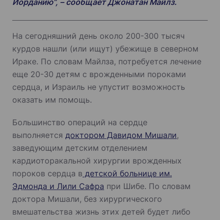
Иорданию”, – сообщает Джонатан Майлз.
На сегодняшний день около 200-300 тысяч
курдов нашли (или ищут) убежище в северном
Ираке. По словам Майлза, потребуется лечение
еще 20-30 детям с врожденными пороками
сердца, и Израиль не упустит возможность
оказать им помощь.
Большинство операций на сердце
выполняется
доктором Давидом Мишали
,
заведующим детским отделением
кардиоторакальной хирургии врожденных
пороков сердца в
детской больнице им.
Эдмонда и Лили Сафра
при Шибе. По словам
доктора Мишали, без хирургического
вмешательства жизнь этих детей будет либо