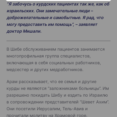
“Я забочусь о курдских пациентах так же, как об
израильских. Они замечательные люди –
доброжелательные и самобытные. Я рад, что
могу предоставить им помощь”, – заявляет
доктор Мишали.
В Шибе обслуживанием пациентов занимается
многопрофильная группа специалистов,
включающая в себя социальных работников,
медсестер и других медработников.
Арам рассказывает, что ее семья и другие
курды не являются “заложниками больницы”. Им
разрешено покидать Шибу и ездить по Израилю
в сопровождении представителей “Шевет Ахим”.
Они посетили Иерусалим, Тель-Авив и
прочитали молитву на Храмовой горе.