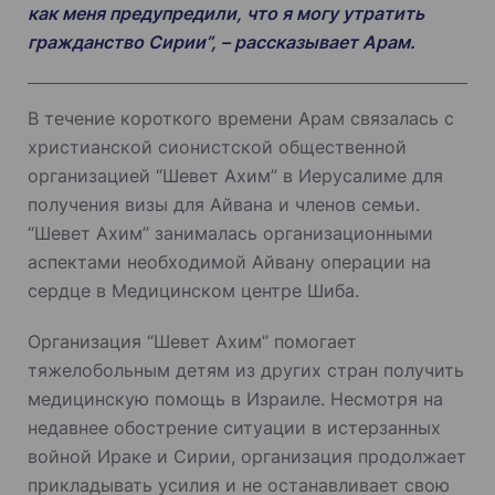
как меня предупредили, что я могу утратить
гражданство Сирии”, – рассказывает Арам.
В течение короткого времени Арам связалась с
христианской сионистской общественной
организацией “Шевет Ахим” в Иерусалиме для
получения визы для Айвана и членов семьи.
“Шевет Ахим” занималась организационными
аспектами необходимой Айвану операции на
сердце в Медицинском центре Шиба.
Организация “Шевет Ахим” помогает
тяжелобольным детям из других стран получить
медицинскую помощь в Израиле. Несмотря на
недавнее обострение ситуации в истерзанных
войной Ираке и Сирии, организация продолжает
прикладывать усилия и не останавливает свою