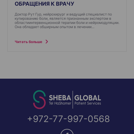
ОБРАЩЕНИЯ К ВРАЧУ
Доктор Рут Гур, нейрохирург и ведущий специалист по
купированию боли, является признанным экспертом в
областиинтервенционной терапии боли и нейромодуляции.
Она обладает обширным опытом в лечении…
Читать больше
+972-77-997-0568