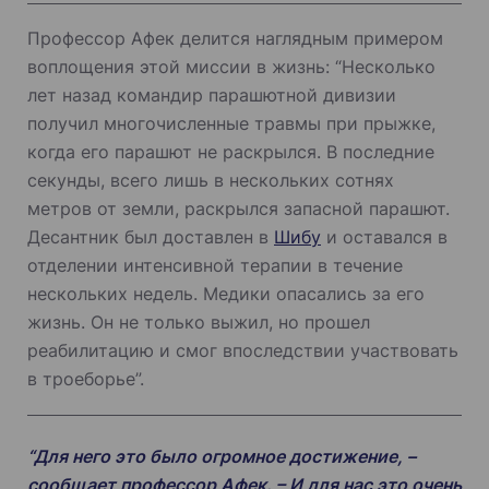
Профессор Афек делится наглядным примером
воплощения этой миссии в жизнь: “Несколько
лет назад командир парашютной дивизии
получил многочисленные травмы при прыжке,
когда его парашют не раскрылся. В последние
секунды, всего лишь в нескольких сотнях
метров от земли, раскрылся запасной парашют.
Десантник был доставлен в
Шибу
и оставался в
отделении интенсивной терапии в течение
нескольких недель. Медики опасались за его
жизнь. Он не только выжил, но прошел
реабилитацию и смог впоследствии участвовать
в троеборье”.
“Для него это было огромное достижение, –
сообщает профессор Афек. – И для нас это очень