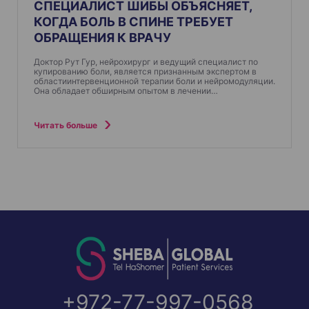
СПЕЦИАЛИСТ ШИБЫ ОБЪЯСНЯЕТ,
КОГДА БОЛЬ В СПИНЕ ТРЕБУЕТ
ОБРАЩЕНИЯ К ВРАЧУ
Доктор Рут Гур, нейрохирург и ведущий специалист по
купированию боли, является признанным экспертом в
областиинтервенционной терапии боли и нейромодуляции.
Она обладает обширным опытом в лечении…
Читать больше
+972-77-997-0568