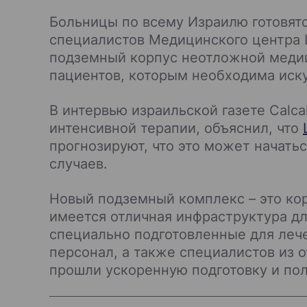
Больницы по всему Израилю готовят
специалистов Медицинского центра Ш
подземный корпус неотложной медиц
пациентов, которым необходима иску
В интервью израильской газете Calc
интенсивной терапии, объяснил, что
прогнозируют, что это может начат
случаев.
Новый подземный комплекс – это кор
имеется отличная инфраструктура для
специально подготовленные для леч
персонал, а также специалистов из 
прошли ускоренную подготовку и по