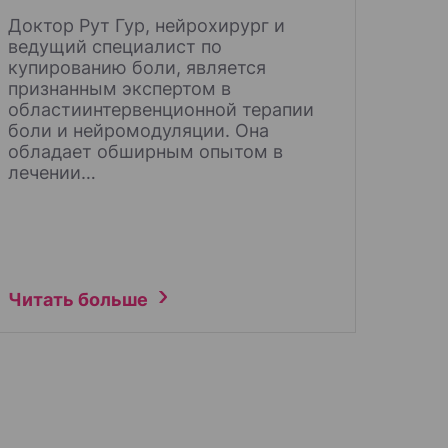
Доктор Рут Гур, нейрохирург и
ведущий специалист по
купированию боли, является
признанным экспертом в
областиинтервенционной терапии
боли и нейромодуляции. Она
обладает обширным опытом в
лечении…
Читать больше