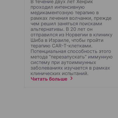
В течение двух лет Хенрик
м
проходил интенсивную
медикаментозную терапию в
рамках лечения волчанки, прежде
чем решил заняться поисками
альтернативы. В 20 лет он
отправился из Норвегии в клинику
Шиба в Израиле, чтобы пройти
терапию CAR-T-клетками.
Потенциальная способность этого
метода “перезапускать” иммунную
систему при аутоиммунных
заболеваниях изучается в рамках
клинических испытаний.
Читать больше