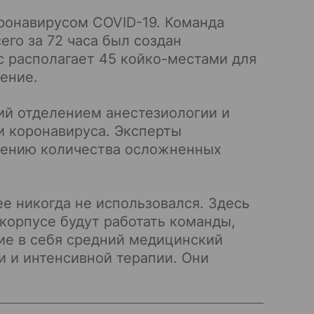
ронавирусом COVID-19. Команда
го за 72 часа был создан
 располагает 45 койко-местами для
ение.
щий отделением анестезиологии и
и коронавируса. Эксперты
ичению количества осложненных
е никогда не использовался. Здесь
 корпусе будут работать команды,
ие в себя средний медицинский
и и интенсивной терапии. Они