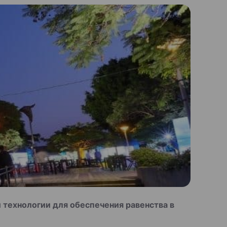
технологии для обеспечения равенства в