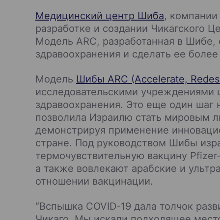
Медицинский центр Шиба
, компании 
разработке и создании Чикагского Ц
Модель ARC, разработанная в Шибе,
здравоохранения и сделать ее более
Модель
Шибы ARC (Accelerate, Redesi
исследовательскими учреждениями ш
здравоохранения. Это еще один шаг 
позволила Израилю стать мировым л
демонстрируя применение инновацио
стране. Под руководством Шибы изр
термочувствительную вакцину Pfizer
а также вовлекают арабские и ульт
отношении вакцинации.
“Вспышка COVID-19 дала толчок разв
Чикаго. Мы искали подходящее место