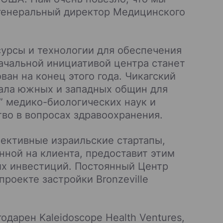
 генеральный директор Медицинского
урсы и технологии для обеспечения
ачальной инициативой центра станет
ан на конец этого года. Чикагский
ала южных и западных общин для
 медико-биологических наук и
тво в вопросах здравоохранения.
ективные израильские стартапы,
нной на клиента, предоставит этим
х инвестиций. Постоянный Центр
проекте застройки Bronzeville
одарен Kaleidoscope Health Ventures,