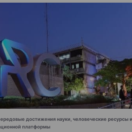
ередовые достижения науки, человеческие ресурсы и 
вационной платформы