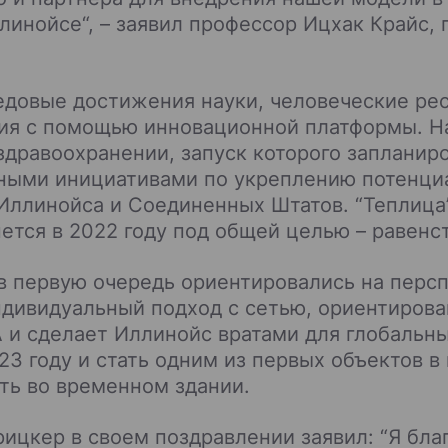
линойсе“, – заявил профессор Ицхак Крайс,
едовые достижения науки, человеческие рес
ния с помощью инновационной платформы. Н
дравоохранении, запуск которого запланиров
ьными инициативами по укреплению потенци
ллинойса и Соединенных Штатов. “Теплица”
ется в 2022 году под общей целью – равенс
 первую очередь ориентировались на персп
ндивидуальный подход с сетью, ориентирова
и сделает Иллинойс вратами для глобальны
3 году и стать одним из первых объектов в 
ать во временном здании.
ицкер в своем поздравлении заявил: “Я благ