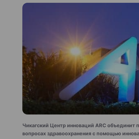
Чикагский Центр инноваций ARC объединит п
вопросах здравоохранения с помощью инно