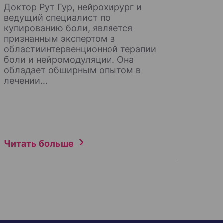
Доктор Рут Гур, нейрохирург и
ведущий специалист по
купированию боли, является
признанным экспертом в
областиинтервенционной терапии
боли и нейромодуляции. Она
обладает обширным опытом в
лечении…
Читать больше