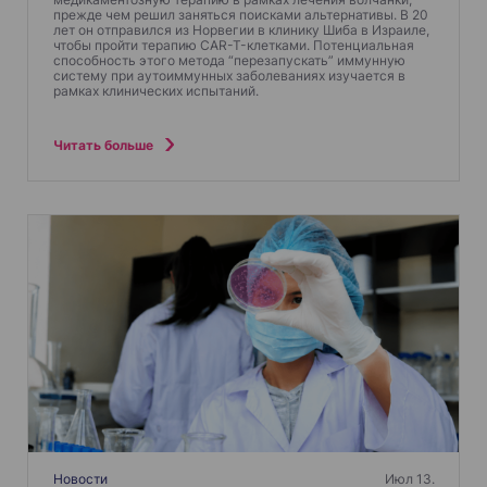
прежде чем решил заняться поисками альтернативы. В 20
лет он отправился из Норвегии в клинику Шиба в Израиле,
чтобы пройти терапию CAR-T-клетками. Потенциальная
способность этого метода “перезапускать” иммунную
систему при аутоиммунных заболеваниях изучается в
рамках клинических испытаний.
Читать больше
Новости
Июл 13.