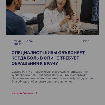
Дежурный врач
Июл 12.
Новости
СПЕЦИАЛИСТ ШИБЫ ОБЪЯСНЯЕТ,
КОГДА БОЛЬ В СПИНЕ ТРЕБУЕТ
ОБРАЩЕНИЯ К ВРАЧУ
Доктор Рут Гур, нейрохирург и ведущий специалист по
купированию боли, является признанным экспертом в
областиинтервенционной терапии боли и нейромодуляции.
Она обладает обширным опытом в лечении…
Читать больше