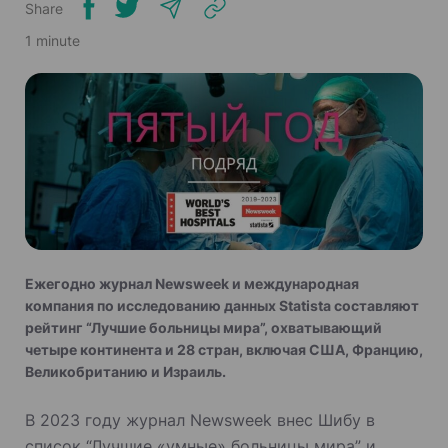
Share
1 minute
Ежегодно журнал Newsweek и международная
компания по исследованию данных Statista составляют
рейтинг “Лучшие больницы мира”, охватывающий
четыре континента и 28 стран, включая США, Францию,
Великобританию и Израиль.
В 2023 году журнал Newsweek внес Шибу в
список “Лучшие «умные» больницы мира” и