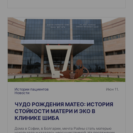
Истории пациентов
Июн 11.
Новости
ЧУДО РОЖДЕНИЯ МАТЕО: ИСТОРИЯ
СТОЙКОСТИ МАТЕРИ И ЭКО В
КЛИНИКЕ ШИБА
Дома в Софии, в Болгарии, мечта Райны стать матерью
ускользала и казалась неосуществимой. На протяжении