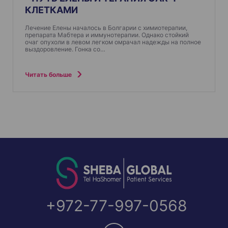
КЛЕТКАМИ
Лечение Елены началось в Болгарии с химиотерапии,
препарата Мабтера и иммунотерапии. Однако стойкий
очаг опухоли в левом легком омрачал надежды на полное
выздоровление. Гонка со…
Читать больше
+972-77-997-0568