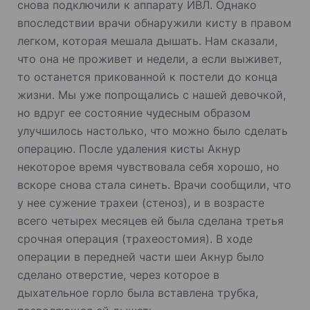
снова подключили к аппарату ИВЛ. Однако
впоследствии врачи обнаружили кисту в правом
легком, которая мешала дышать. Нам сказали,
что она не проживет и недели, а если выживет,
то останется прикованной к постели до конца
жизни. Мы уже попрощались с нашей девочкой,
но вдруг ее состояние чудесным образом
улучшилось настолько, что можно было сделать
операцию. После удаления кисты Акнур
некоторое время чувствовала себя хорошо, но
вскоре снова стала синеть. Врачи сообщили, что
у нее сужение трахеи (стеноз), и в возрасте
всего четырех месяцев ей была сделана третья
срочная операция (трахеостомия). В ходе
операции в передней части шеи Акнур было
сделано отверстие, через которое в
дыхательное горло была вставлена трубка,